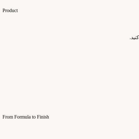
Product
ید.
From Formula to Finish